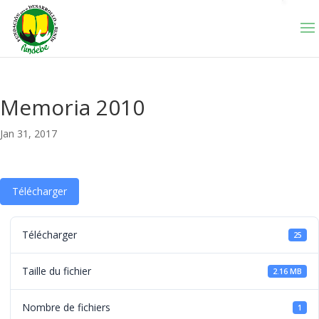
Memoria 2010
Jan 31, 2017
Télécharger
Télécharger
25
Taille du fichier
2.16 MB
Nombre de fichiers
1