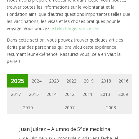
trouver toutes les informations sur le volontariat et la
Fondation ainsi que d’autres questions importantes telles que
les vaccinations, les visas et les choses pratiques pour le
voyage. Vous pouvez
le télécharger sur ce lien
.
Dans cette section, vous pouvez trouver quelques articles
écrits par des personnes qui ont vécu cette expérience,
résumant leur expérience. Rassurez-vous, cela en vaut la
peine !
2025
2024
2023
2022
2019
2018
2016
2017
2015
2014
2012
2011
2013
2009
2010
2007
2008
Juan Juárez – Alumno de 5º de medicina
6 de Julio de 2025, imposible olvidar esa fecha, el