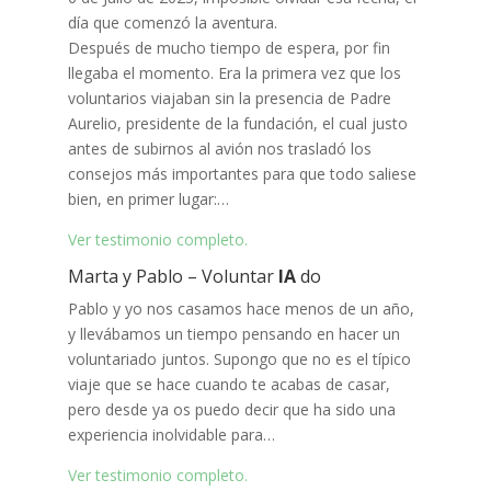
día que comenzó la aventura.
Después de mucho tiempo de espera, por fin
llegaba el momento. Era la primera vez que los
voluntarios viajaban sin la presencia de Padre
Aurelio, presidente de la fundación, el cual justo
antes de subirnos al avión nos trasladó los
consejos más importantes para que todo saliese
bien, en primer lugar:…
Ver testimonio completo.
Marta y Pablo – Voluntar
IA
do
Pablo y yo nos casamos hace menos de un año,
y llevábamos un tiempo pensando en hacer un
voluntariado juntos. Supongo que no es el típico
viaje que se hace cuando te acabas de casar,
pero desde ya os puedo decir que ha sido una
experiencia inolvidable para…
Ver testimonio completo.