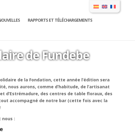
NOUVELLES
RAPPORTS ET TÉLÉCHARGEMENTS
daire de Fundebe
lidaire de la Fondation, cette année l’édition sera
lité, nous aurons, comme d’habitude, de l’artisanat
t d’Estrémadure, des centres de table floraux, des
 tout accompagné de notre bar (cette fois avec la
!
 nous :
re