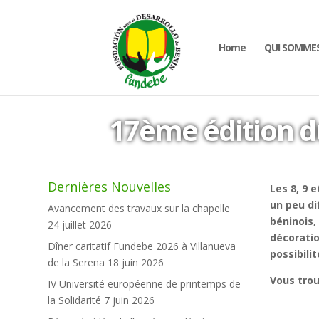
Home
QUI SOMME
17ème édition d
Dernières Nouvelles
Les 8, 9 
un peu di
Avancement des travaux sur la chapelle
béninois,
24 juillet 2026
décoratio
Dîner caritatif Fundebe 2026 à Villanueva
possibili
de la Serena
18 juin 2026
Vous trou
IV Université européenne de printemps de
la Solidarité
7 juin 2026