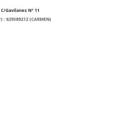
 C/Gavilanes Nº 11
) : 629389212 (CARMEN)