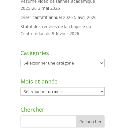
Résumé vidéo de l’année académique
2025-26
3 mai 2026
Dîner caritatif annuel 2026
5 avril 2026
Statut des œuvres de la chapelle du
Centre éducatif
9 février 2026
Catégories
Catégories
Mois et année
Mois
et
année
Chercher