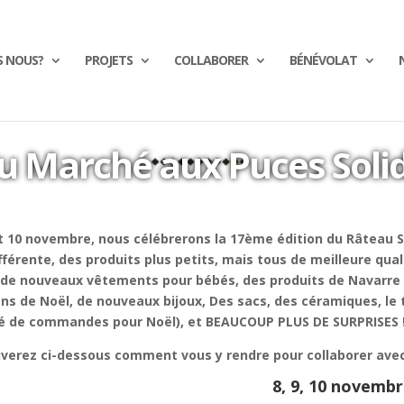
S NOUS?
PROJETS
COLLABORER
BÉNÉVOLAT
u Marché aux Puces Soli
et 10 novembre, nous célébrerons la 17ème édition du Râteau So
fférente, des produits plus petits, mais tous de meilleure qua
 de nouveaux vêtements pour bébés, des produits de Navarre e
ns de Noël, de nouveaux bijoux, Des sacs, des céramiques, le
té de commandes pour Noël), et BEAUCOUP PLUS DE SURPRISES 
verez ci-dessous comment vous y rendre pour collaborer avec
8, 9, 10 novemb