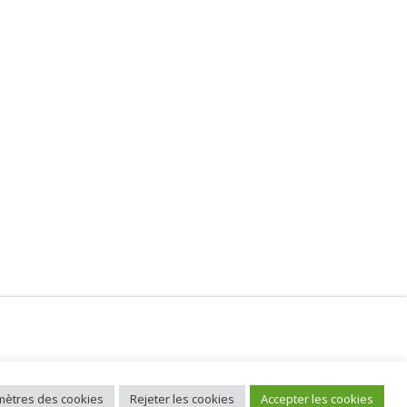
ètres des cookies
Rejeter les cookies
Accepter les cookies
09685