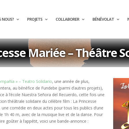
S NOUS?
PROJETS
COLLABORER
BÉNÉVOLAT
cesse Mariée – Théâtre So
Lecteur
ompañía » – Teatro Solidario
, une année de plus,
vidéo
ntera, au bénéfice de Fundebe (parmi d’autres projets),
ce à l’école Nuestra Señora del Recuerdo, cette fois une
ion théâtrale solidaire du célèbre film : La Princesse
 une comédie en deux actes pour tous les publics d’une
e 1h 40 m, avec de la musique live et de la danse. Pour
ire goûter à l’appétit, voici une bande-annonce :