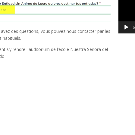
0
 avez des questions, vous pouvez nous contacter par les
 habituels.
 s’y rendre : auditorium de l’école Nuestra Señora del
do