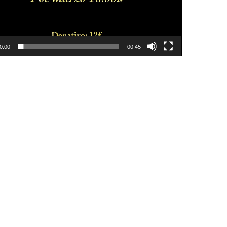
0:00
00:45