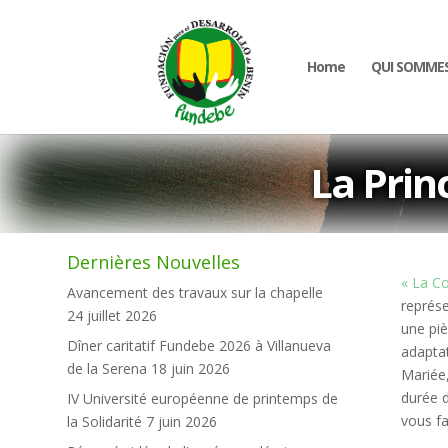
Home
QUI SOMME
La Prin
Dernières Nouvelles
« La C
Avancement des travaux sur la chapelle
représe
24 juillet 2026
une piè
Dîner caritatif Fundebe 2026 à Villanueva
adaptat
de la Serena
18 juin 2026
Mariée,
durée d
IV Université européenne de printemps de
vous fa
la Solidarité
7 juin 2026