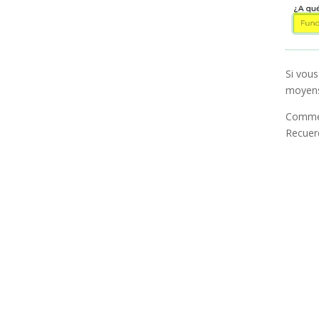
Si vous
moyens
Comment
Recuer