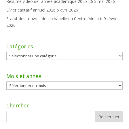
Résumé vidéo de l’année académique 2025-26
3 mai 2026
Dîner caritatif annuel 2026
5 avril 2026
Statut des œuvres de la chapelle du Centre éducatif
9 février
2026
Catégories
Catégories
Mois et année
Mois
et
année
Chercher