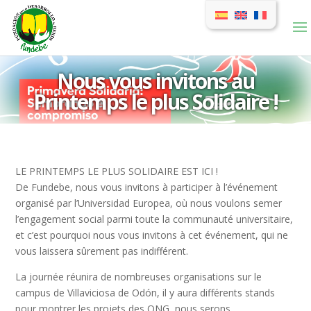
Nous vous invitons au
Printemps le plus Solidaire !
LE PRINTEMPS LE PLUS SOLIDAIRE EST ICI !
De Fundebe, nous vous invitons à participer à l’événement
organisé par l’Universidad Europea, où nous voulons semer
l’engagement social parmi toute la communauté universitaire,
et c’est pourquoi nous vous invitons à cet événement, qui ne
vous laissera sûrement pas indifférent.
La journée réunira de nombreuses organisations sur le
campus de Villaviciosa de Odón, il y aura différents stands
pour montrer les projets des ONG, nous serons