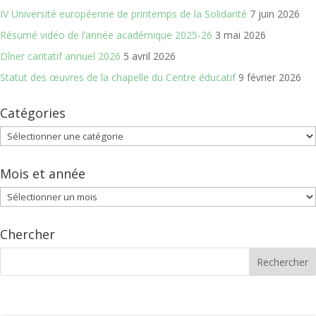
IV Université européenne de printemps de la Solidarité
7 juin 2026
Résumé vidéo de l’année académique 2025-26
3 mai 2026
Dîner caritatif annuel 2026
5 avril 2026
Statut des œuvres de la chapelle du Centre éducatif
9 février 2026
Catégories
Catégories
Mois et année
Mois
et
année
Chercher