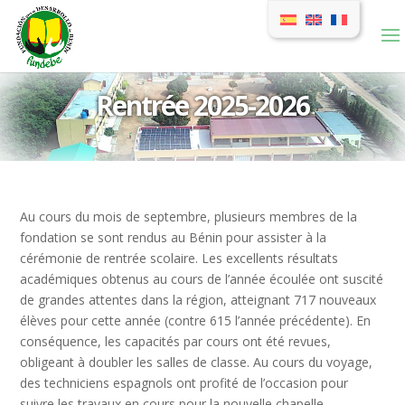
Rentrée 2025-2026
Au cours du mois de septembre, plusieurs membres de la
fondation se sont rendus au Bénin pour assister à la
cérémonie de rentrée scolaire. Les excellents résultats
académiques obtenus au cours de l’année écoulée ont suscité
de grandes attentes dans la région, atteignant 717 nouveaux
élèves pour cette année (contre 615 l’année précédente). En
conséquence, les capacités par cours ont été revues,
obligeant à doubler les salles de classe. Au cours du voyage,
des techniciens espagnols ont profité de l’occasion pour
suivre les travaux en cours pour la nouvelle chapelle.