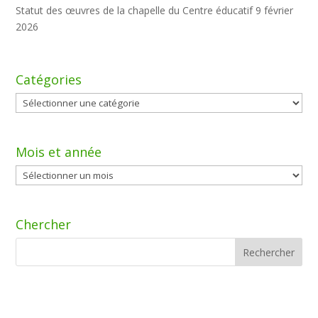
Statut des œuvres de la chapelle du Centre éducatif
9 février
2026
Catégories
Catégories
Mois et année
Mois
et
année
Chercher