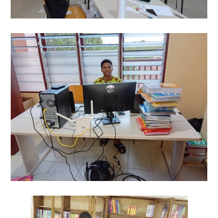
Lecteur
vidéo