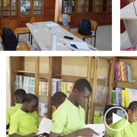
Reproductor
de
vídeo