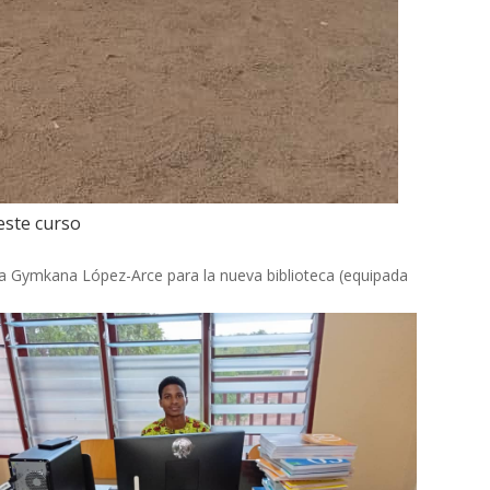
este curso
la Gymkana López-Arce para la nueva biblioteca (equipada