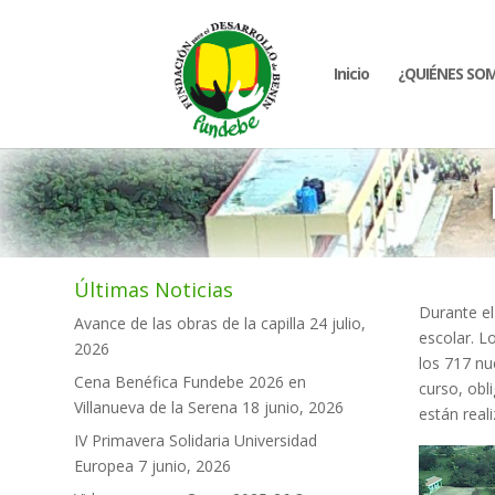
Inicio
¿QUIÉNES SO
Últimas Noticias
Durante el
Avance de las obras de la capilla
24 julio,
escolar. L
2026
los 717 nu
Cena Benéfica Fundebe 2026 en
curso, obl
Villanueva de la Serena
18 junio, 2026
están reali
IV Primavera Solidaria Universidad
Europea
7 junio, 2026