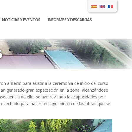
NOTICIAS Y EVENTOS
INFORMES Y DESCARGAS
6
 a Benín para asistir a la ceremonia de inicio del curso
han generado gran expectación en la zona, alcanzándose
secuencia de ello, se han revisado las capacidades por
aprovechado para hacer un seguimiento de las obras que se