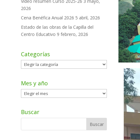
Video resumen Curso 2025-26
3 mayo,
2026
Cena Benéfica Anual 2026
5 abril, 2026
Estado de las obras de la Capilla del
Centro Educativo
9 febrero, 2026
Categorías
Categorías
Mes y año
Mes
y
año
Buscar