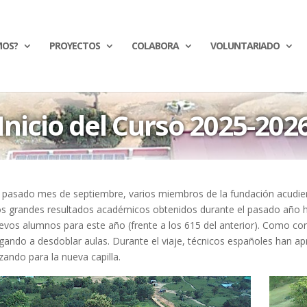
MOS?
PROYECTOS
COLABORA
VOLUNTARIADO
Inicio del Curso 2025-202
 pasado mes de septiembre, varios miembros de la fundación acudieron
os grandes resultados académicos obtenidos durante el pasado año 
evos alumnos para este año (frente a los 615 del anterior). Como con
igando a desdoblar aulas. Durante el viaje, técnicos españoles han 
zando para la nueva capilla.