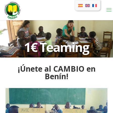
1€ Teaming
¡Únete al CAMBIO en
Benín!