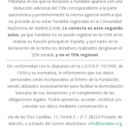
Tributaria en los que la donación a Fundebe aparece con una
deducción adicional del 15% correspondiente a la parte
autonómica y posteriormente la misma agencia notifica que
no procede al no estar Fundebe registrada en la Comunidad
Autónoma de Madrid (CAM).
Lo correcto es este segundo
aviso
, ya que Fundebe no se puede registrar en la CAM al no
realizar su función principal en España, y por tanto en la
declaración de la renta los donativos realizados desgravan el
25% estatal,
y no el 15% regional
.
De conformidad con lo dispuesto en la L.O.P.D.P. 15/1999, de
13/XII y su normativa, le informamos que sus datos
personales serán incorporados al fichero de la Fundación,
siendo utilizados exclusivamente para facilitar la domiciliación
bancaria de sus donaciones y el cumplimiento de las
obligaciones legales. Podrá oponerse, acceder, rectificar y/o
cancelar sus datos mediante comunicación a:
Vía de las Dos Castillas, 11, Portal 3 – 2º C 28224 Pozuelo de
Alarcón, o a través del correo electrónico:
info@fundebe.org