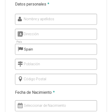
Datos personales
*
Nombre y apellidos
Dirección
País
Población
Código Postal
Fecha de Nacimiento
*
Seleccionar de Nacimiento