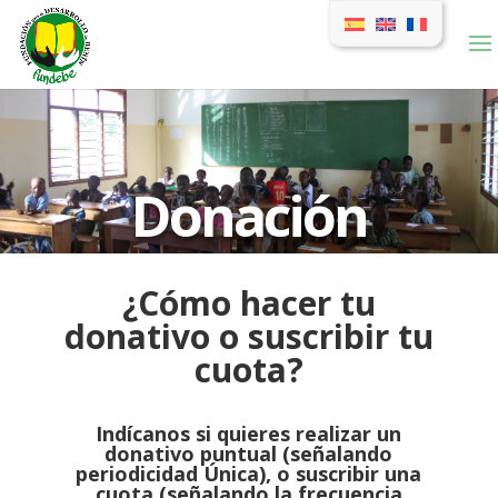
Donación
¿Cómo hacer tu
donativo o suscribir tu
cuota?
Indícanos si quieres realizar un
donativo puntual (señalando
periodicidad Única), o suscribir una
cuota (señalando la frecuencia