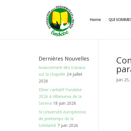
Home
QUI SOMME
Com
Dernières Nouvelles
par
Avancement des travaux
sur la chapelle
24 juillet
Juin 25,
2026
Dîner caritatif Fundebe
2026 à Villanueva de la
Serena
18 juin 2026
IV Université européenne
de printemps de la
Solidarité
7 juin 2026