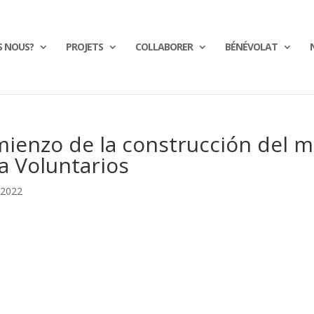
S NOUS?
PROJETS
COLLABORER
BÉNÉVOLAT
ienzo de la construcción del m
a Voluntarios
 2022