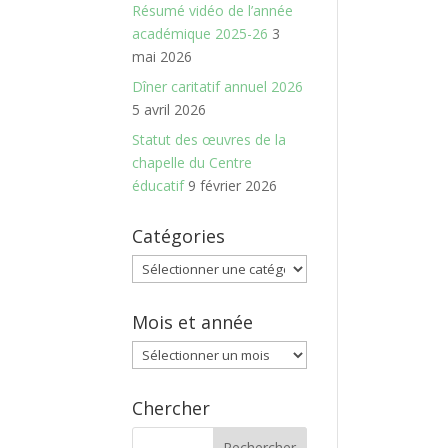
Résumé vidéo de l’année
académique 2025-26
3
mai 2026
Dîner caritatif annuel 2026
5 avril 2026
Statut des œuvres de la
chapelle du Centre
éducatif
9 février 2026
Catégories
Catégories
Mois et année
Mois
et
année
Chercher