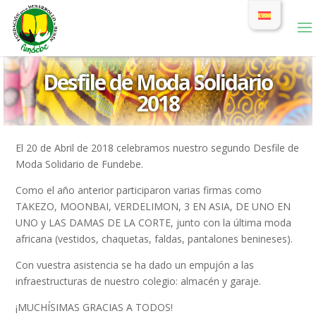
Desfile de Moda Solidario
2018
El 20 de Abril de 2018 celebramos nuestro segundo Desfile de
Moda Solidario de Fundebe.
Como el año anterior participaron varias firmas como
TAKEZO, MOONBAI, VERDELIMON, 3 EN ASIA, DE UNO EN
UNO y LAS DAMAS DE LA CORTE, junto con la última moda
africana (vestidos, chaquetas, faldas, pantalones benineses).
Con vuestra asistencia se ha dado un empujón a las
infraestructuras de nuestro colegio: almacén y garaje.
¡MUCHÍSIMAS GRACIAS A TODOS!