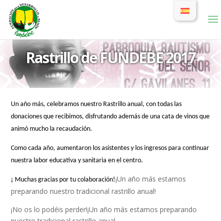
Rastrillo de FUNDEBE 2017
Un año más, celebramos nuestro Rastrillo anual, con todas las
donaciones que recibimos, disfrutando además de una cata de vinos que
animó mucho la recaudación.
Como cada año, aumentaron los asistentes y los ingresos para continuar
nuestra labor educativa y sanitaria en el centro.
¡Un año más estamos
¡ Muchas gracias por tu colaboración!
preparando nuestro tradicional rastrillo anual!
¡No os lo podéis perder!¡Un año más estamos preparando
nuestro tradicional rastrillo anual