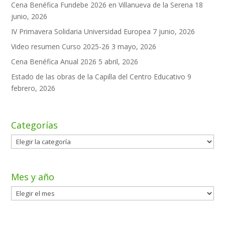
Cena Benéfica Fundebe 2026 en Villanueva de la Serena
18
junio, 2026
IV Primavera Solidaria Universidad Europea
7 junio, 2026
Video resumen Curso 2025-26
3 mayo, 2026
Cena Benéfica Anual 2026
5 abril, 2026
Estado de las obras de la Capilla del Centro Educativo
9
febrero, 2026
Categorías
Categorías
Mes y año
Mes
y
año